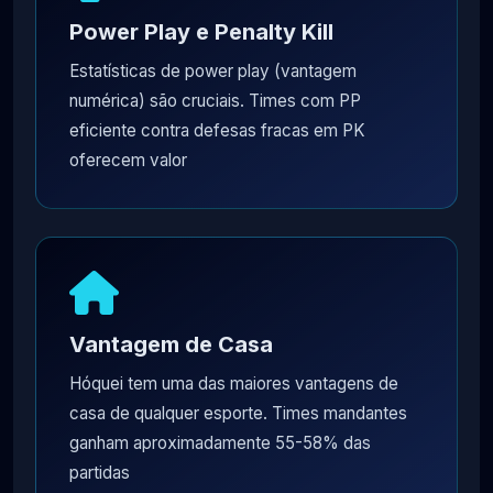
Power Play e Penalty Kill
Estatísticas de power play (vantagem
numérica) são cruciais. Times com PP
eficiente contra defesas fracas em PK
oferecem valor
Vantagem de Casa
Hóquei tem uma das maiores vantagens de
casa de qualquer esporte. Times mandantes
ganham aproximadamente 55-58% das
partidas