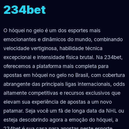
234bet
O hóquei no gelo é um dos esportes mais
emocionantes e dinâmicos do mundo, combinando
velocidade vertiginosa, habilidade técnica
excepcional e intensidade física brutal. Na 234bet,
oferecemos a plataforma mais completa para
apostas em hóquei no gelo no Brasil, com cobertura
abrangente das principais ligas internacionais, odds
altamente competitivas e recursos exclusivos que
elevam sua experiência de apostas a um novo
patamar. Seja você um fã de longa data da NHL ou
esteja descobrindo agora a emoção do hóquei, a
234bet é sua casa para apostas neste esporte