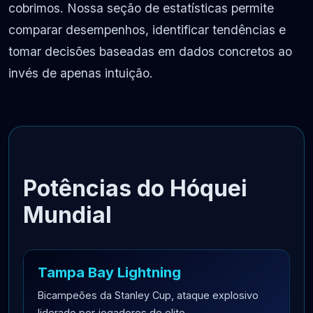
cobrimos. Nossa seção de estatísticas permite
comparar desempenhos, identificar tendências e
tomar decisões baseadas em dados concretos ao
invés de apenas intuição.
Potências do Hóquei
Mundial
Tampa Bay Lightning
Bicampeões da Stanley Cup, ataque explosivo
liderado por jogadores de elite