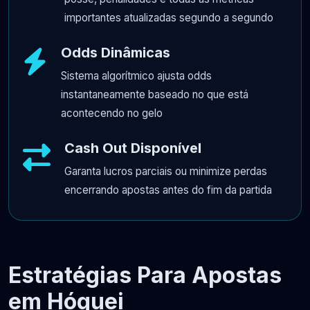
importantes atualizadas segundo a segundo
Odds Dinâmicas
Sistema algorítmico ajusta odds
instantaneamente baseado no que está
acontecendo no gelo
Cash Out Disponível
Garanta lucros parciais ou minimize perdas
encerrando apostas antes do fim da partida
Estratégias Para Apostas
em Hóquei