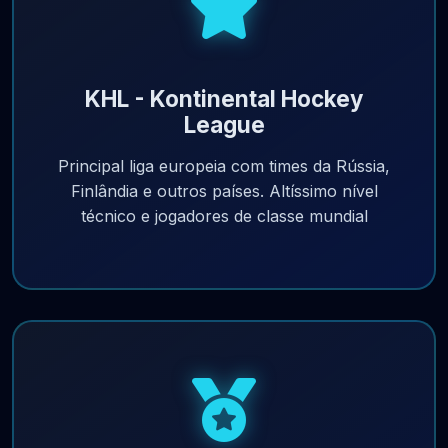
KHL - Kontinental Hockey
League
Principal liga europeia com times da Rússia,
Finlândia e outros países. Altíssimo nível
técnico e jogadores de classe mundial