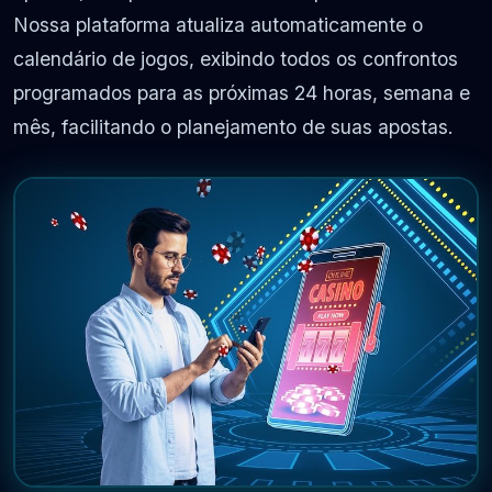
Nossa plataforma atualiza automaticamente o
calendário de jogos, exibindo todos os confrontos
programados para as próximas 24 horas, semana e
mês, facilitando o planejamento de suas apostas.