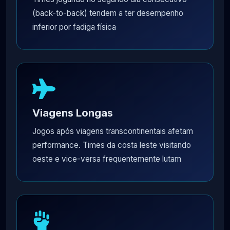
(back-to-back) tendem a ter desempenho
inferior por fadiga física
Viagens Longas
Jogos após viagens transcontinentais afetam
performance. Times da costa leste visitando
oeste e vice-versa frequentemente lutam