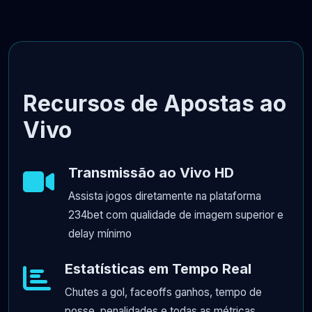
Recursos de Apostas ao
Vivo
Transmissão ao Vivo HD
Assista jogos diretamente na plataforma
234bet com qualidade de imagem superior e
delay mínimo
Estatísticas em Tempo Real
Chutes a gol, faceoffs ganhos, tempo de
posse, penalidades e todas as métricas