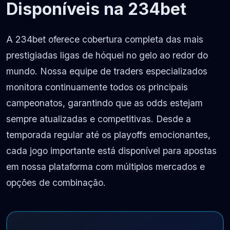
Disponíveis na 234bet
A 234bet oferece cobertura completa das mais
prestigiadas ligas de hóquei no gelo ao redor do
mundo. Nossa equipe de traders especializados
monitora continuamente todos os principais
campeonatos, garantindo que as odds estejam
sempre atualizadas e competitivas. Desde a
temporada regular até os playoffs emocionantes,
cada jogo importante está disponível para apostas
em nossa plataforma com múltiplos mercados e
opções de combinação.